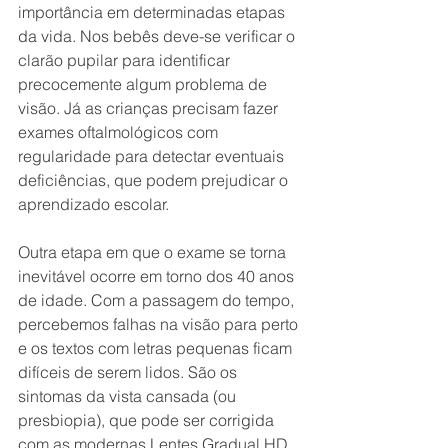
importância em determinadas etapas 
da vida. Nos bebês deve-se verificar o 
clarão pupilar para identificar 
precocemente algum problema de 
visão. Já as crianças precisam fazer 
exames oftalmológicos com 
regularidade para detectar eventuais 
deficiências, que podem prejudicar o 
aprendizado escolar.
Outra etapa em que o exame se torna 
inevitável ocorre em torno dos 40 anos 
de idade. Com a passagem do tempo, 
percebemos falhas na visão para perto 
e os textos com letras pequenas ficam 
difíceis de serem lidos. São os 
sintomas da vista cansada (ou 
presbiopia), que pode ser corrigida 
com as modernas Lentes Gradual HD, 