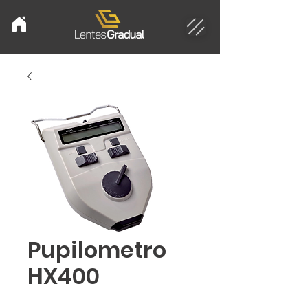
Pupilometro
HX400