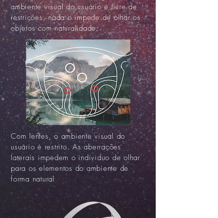
ambiente visual do usuário é livre de
restrições, nada o impede de olhar os
objetos com naturalidade.
Com lentes, o ambiente visual do
usuário é restrito. As aberrações
laterais impedem o individuo de olhar
para os elementos do ambiente de
forma natural