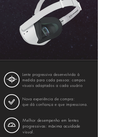
Lente progressiva desenvolvida à
medida para cada pessoa: campos
visuais adaptados a cada usuário
Nova experiência de compra:
que dá confiança e que impressiona.
Melhor desempenho em lentes
progressivas: máxima acuidade
visual.