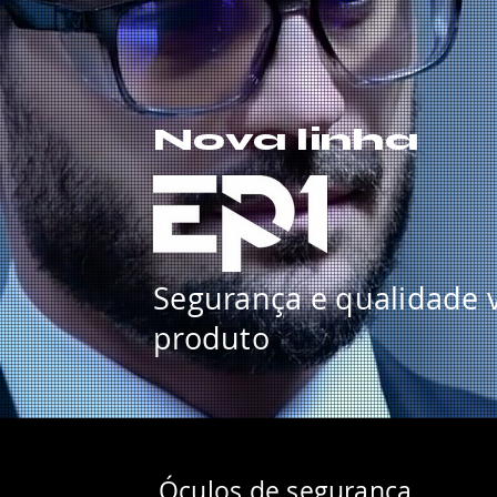
Nova linha
Segurança e qualidade 
produto
Óculos de segurança