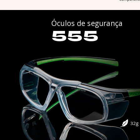
Óculos de segurança
555
32g