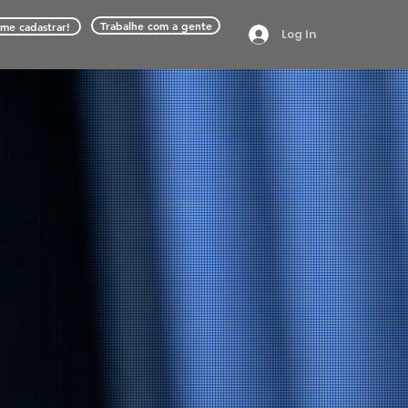
Trabalhe com a gente
me cadastrar!
Log In