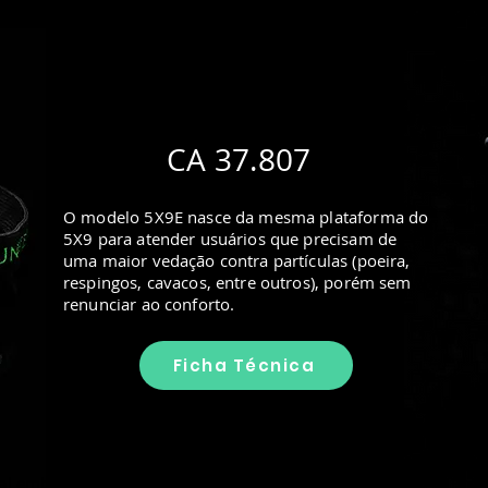
CA 37.807
O modelo 5X9E nasce da mesma plataforma do
5X9 para atender usuários que precisam de
uma maior vedação contra partículas (poeira,
respingos, cavacos, entre outros), porém sem
renunciar ao conforto.
Ficha Técnica
al emborrachada